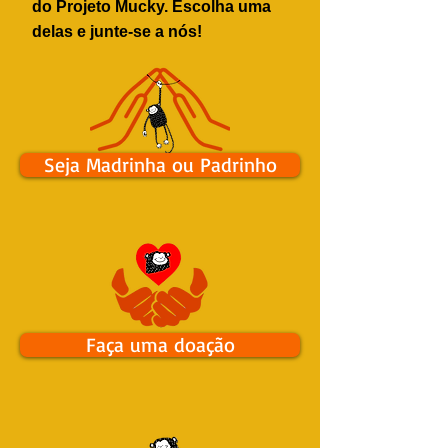
do Projeto Mucky. Escolha uma
delas e junte-se a nós!
Seja Madrinha ou Padrinho
Faça uma doação