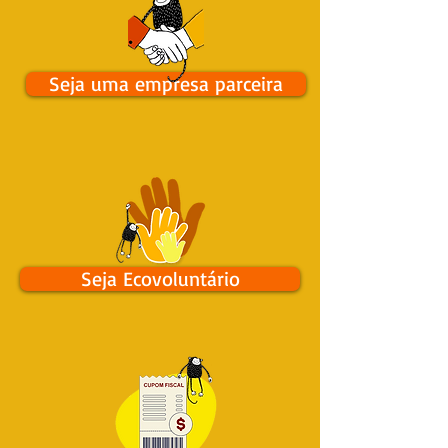
Seja uma empresa parceira
Seja Ecovoluntário