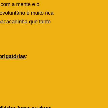
y com a mente e o
ovoluntário é muito rica
macacadinha que tanto
brigatórias
: