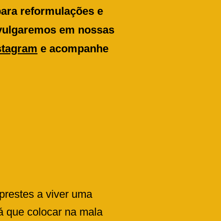
ara reformulações e
divulgaremos em nossas
stagram
e acompanhe
prestes a viver uma
rá que colocar na mala