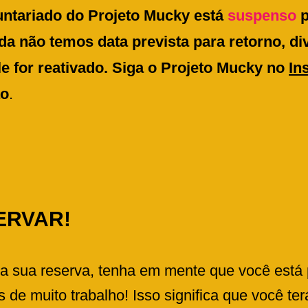
ntariado do Projeto Mucky está
suspenso
p
nda não temos data prevista para retorno, 
e for reativado. Siga o Projeto Mucky no
In
ão
.
ERVAR!
a sua reserva, tenha em mente que você está 
s de muito trabalho! Isso significa que você te