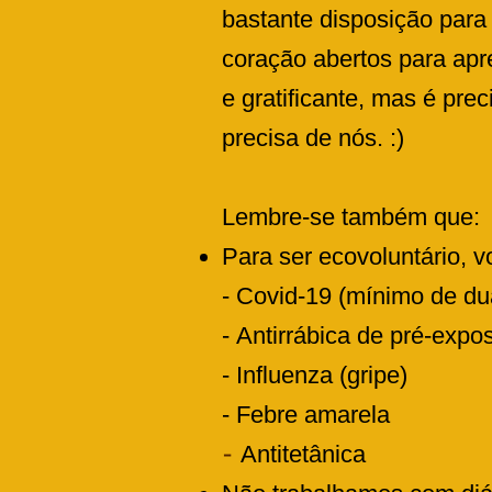
bastante disposição para
coração abertos para apre
e gratificante, mas é prec
precisa de nós. :)
Lembre-se também que:
Para ser ecovoluntário, 
- Covid-19 (mínimo de du
-
Antirrábica de pré-expo
-
Influenza (gripe)
-
Febre amarela
-
Antitetânica