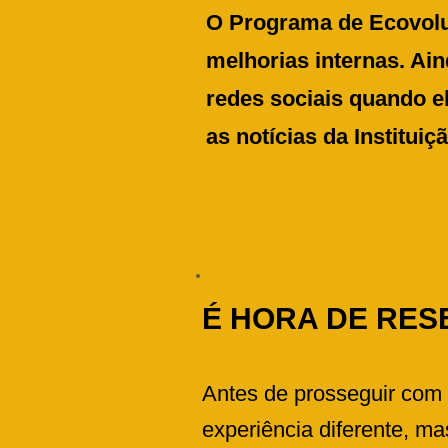
O Programa de Ecovolu
melhorias internas. Ai
redes sociais quando el
as notícias da Instituiç
É HORA DE RES
Antes de prosseguir com 
experiência diferente, ma