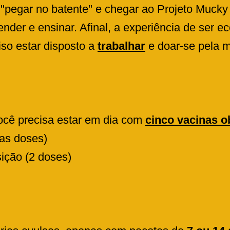
 "pegar no batente" e chegar ao Projeto Muck
nder e ensinar. Afinal, a experiência de ser ec
iso estar disposto a
trabalhar
e doar-se pela 
você precisa estar em dia com
cinco vacinas o
as doses)
sição (2 doses)